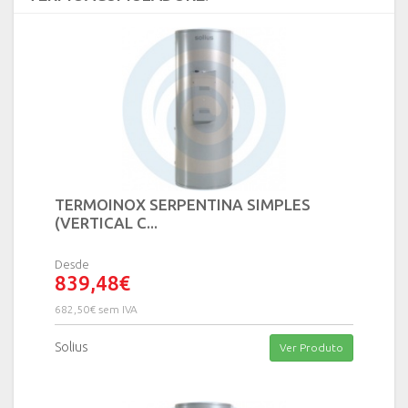
TERMOINOX SERPENTINA SIMPLES
(VERTICAL C...
Desde
839,48€
682,50€ sem IVA
Solius
Ver Produto