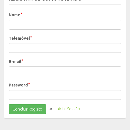
Nome
Telemóvel
E-mail
Password
ou
Iniciar Sessão
Concluir Registo