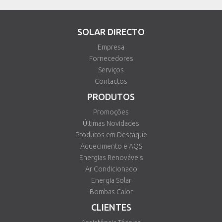
SOLAR DIRECTO
Empresa
Fornecedores
Serviços
Contactos
PRODUTOS
Promoções
Últimas Novidades
Produtos em Destaque
Aquecimento e AQS
Energias Renováveis
Ar Condicionado
Energia Solar
Bombas Calor
CLIENTES