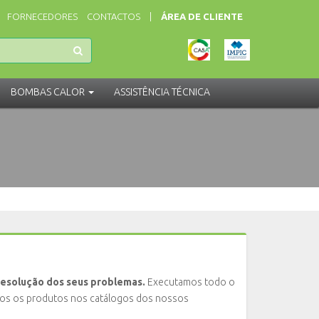
FORNECEDORES
CONTACTOS
|
ÁREA DE CLIENTE
BOMBAS CALOR
ASSISTÊNCIA
TÉCNICA
 resolução dos seus problemas.
Executamos todo o
dos os produtos nos catálogos dos nossos