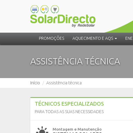
PROMOÇÕES
AQUECIMENTO E AQS
ENE
ASSISTÊNCIA TÉCNICA
Início
Assistência técnica
TÉCNICOS ESPECIALIZADOS
PARA TODAS AS SUAS NECESSIDADES
Montagem e Manutenção