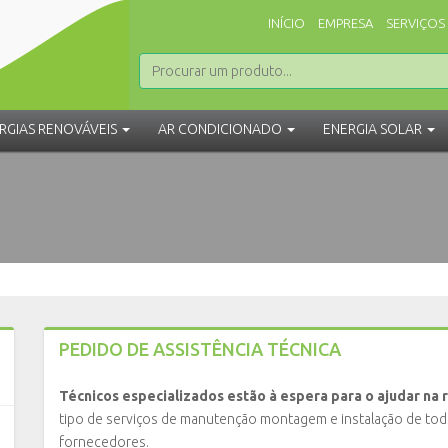
INÍCIO
EMPRESA
SERVIÇOS
RGIAS RENOVÁVEIS
AR CONDICIONADO
ENERGIA SOLAR
PEDIDO DE ASSISTÊNCIA TÉCNICA
Técnicos especializados estão à espera para o ajudar na
tipo de serviços de manutenção montagem e instalação de to
fornecedores.