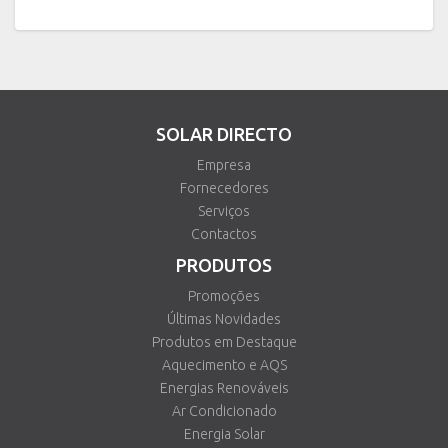
SOLAR DIRECTO
Empresa
Fornecedores
Serviços
Contactos
PRODUTOS
Promoções
Últimas Novidades
Produtos em Destaque
Aquecimento e AQS
Energias Renováveis
Ar Condicionado
Energia Solar