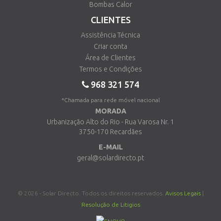
Bombas Calor
CLIENTES
Assistência Técnica
Criar conta
Área de Clientes
Termos e Condições
968 321 574
*Chamada para rede móvel nacional
MORADA
Urbanização Alto do Rio - Rua Varosa Nr. 1
3750-170 Recardães
E-MAIL
geral@solardirecto.pt
© 2026 - Solar Directo. Todos os direitos reservados.
Avisos Legais
|
Resolução de Litigios