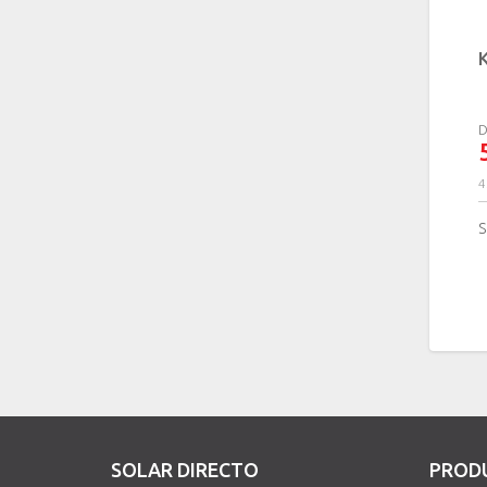
D
4
S
SOLAR DIRECTO
PROD