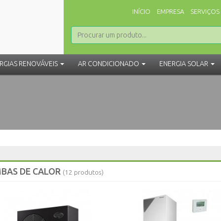
INÍCIO
EMPRESA
SERVIÇOS
RGIAS RENOVÁVEIS
AR CONDICIONADO
ENERGIA SOLAR
BAS DE CALOR
(12 produtos)