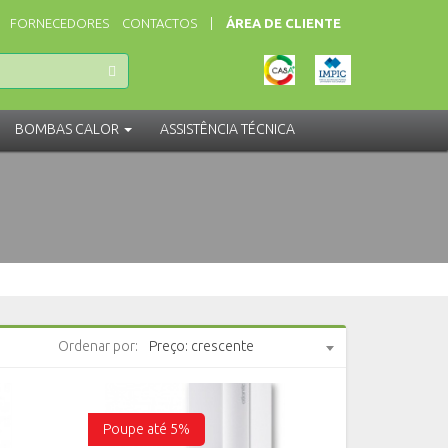
FORNECEDORES
CONTACTOS
|
ÁREA DE CLIENTE
BOMBAS CALOR
ASSISTÊNCIA
TÉCNICA
Ordenar por:
Preço: crescente
Poupe até 5%