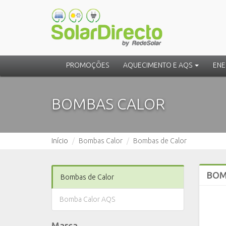
PROMOÇÕES
AQUECIMENTO E AQS
ENE
BOMBAS CALOR
Início
Bombas Calor
Bombas de Calor
BOM
Bombas de Calor
Bomba Calor AQS
Marca