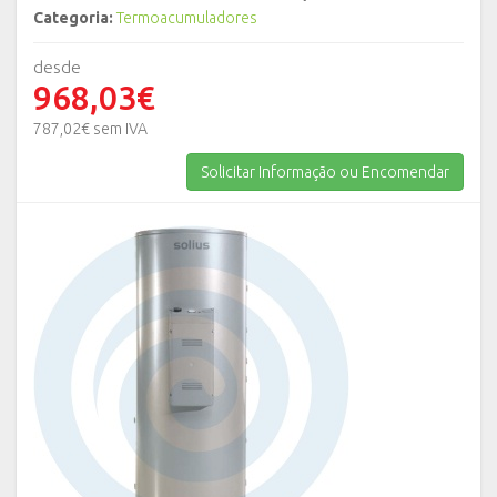
Categoria:
Termoacumuladores
desde
968,03€
787,02€ sem IVA
Solicitar Informação ou Encomendar