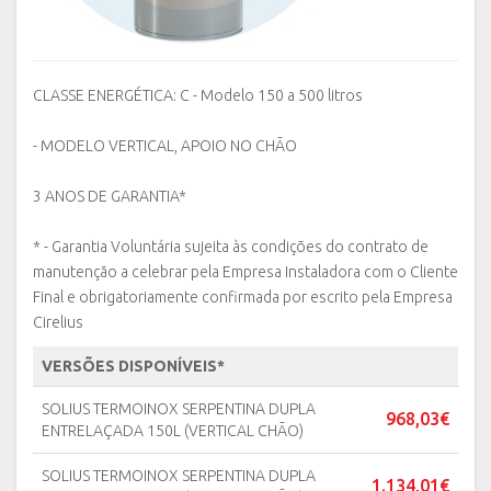
CLASSE ENERGÉTICA: C - Modelo 150 a 500 litros
- MODELO VERTICAL, APOIO NO CHÃO
3 ANOS DE GARANTIA*
* - Garantia Voluntária sujeita às condições do contrato de
manutenção a celebrar pela Empresa Instaladora com o Cliente
Final e obrigatoriamente confirmada por escrito pela Empresa
Cirelius
VERSÕES DISPONÍVEIS*
SOLIUS TERMOINOX SERPENTINA DUPLA
968,03€
ENTRELAÇADA 150L (VERTICAL CHÃO)
SOLIUS TERMOINOX SERPENTINA DUPLA
1.134,01€