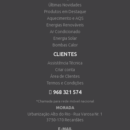
Últimas Novidades
Produtos em Destaque
Aquecimento e AQS
Energias Renováveis
Ar Condicionado
Energia Solar
Bombas Calor
CLIENTES
Assistência Técnica
Criar conta
Área de Clientes
Termos e Condições
968 321 574
*Chamada para rede móvel nacional
MORADA
Urbanização Alto do Rio - Rua Varosa Nr. 1
3750-170 Recardães
E-MAIL