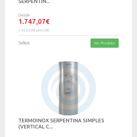
SERPENTIN...
Desde
1.747,07€
1.420,38€ sem IVA
Solius
Ver Produto
TERMOINOX SERPENTINA SIMPLES
(VERTICAL C...