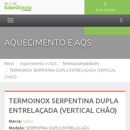
Área Cliente
Toggle
navigation
AQUECIMENTO E AQS
Início
Aquecimento e AQS
Termoacumuladores
TERMOINOX SERPENTINA DUPLA ENTRELAÇADA (VERTICAL
CHÃO)
TERMOINOX SERPENTINA DUPLA
ENTRELAÇADA (VERTICAL CHÃO)
Marca:
Solius
Modelo:
SERPENTINA DUPLA ENTRELAÇADA