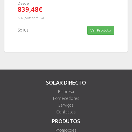
Desde
839,48€
682,50€ sem IVA
Solius
Ver Produto
SOLAR DIRECTO
Empresa
Fornecedores
Serviços
Contactos
PRODUTOS
Promoções