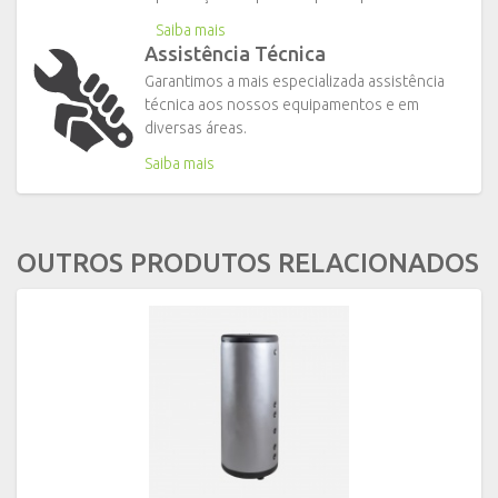
Saiba mais
Assistência Técnica
Garantimos a mais especializada assistência
técnica aos nossos equipamentos e em
diversas áreas.
Saiba mais
OUTROS PRODUTOS RELACIONADOS