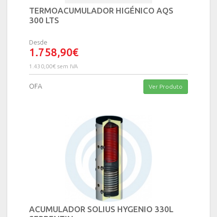
TERMOACUMULADOR HIGÉNICO AQS
300 LTS
Desde
1.758,90€
1.430,00€ sem IVA
OFA
Ver Produto
ACUMULADOR SOLIUS HYGENIO 330L