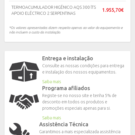
TERMOACUMULADOR HIGÉNICO AQS 300 lTS
1.955,70€
APOIO ELÉCTRICO 2 SERPENTINAS
*Os valores apresentados dizem respeito apenas ao valor do equipamento e
não incluem o custo da instalação.
Entrega e instalação
Consulte as nossas condições para entrega
e instalação dos nossos equipamentos.
Saiba mais
Programa afiliados
Registe-se no nosso site e tenha 5% de
desconto em todos os produtos e
promoções especiais apenas para si.
Saiba mais
Assistência Técnica
Garantimos a mais especializada assistência