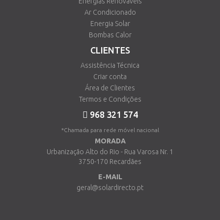
Energias Renováveis
Ar Condicionado
Energia Solar
Bombas Calor
CLIENTES
Assistência Técnica
Criar conta
Área de Clientes
Termos e Condições
968 321 574
*Chamada para rede móvel nacional
MORADA
Urbanização Alto do Rio - Rua Varosa Nr. 1
3750-170 Recardães
E-MAIL
geral@solardirecto.pt