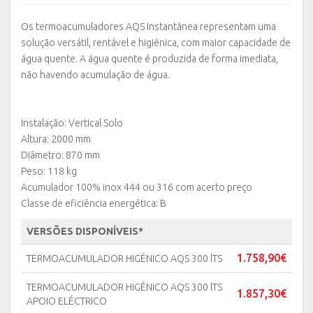
Os termoacumuladores AQS Instantânea representam uma
solução versátil, rentável e higiénica, com maior capacidade de
água quente. A água quente é produzida de forma imediata,
não havendo acumulação de água.
Instalação: Vertical Solo
Altura: 2000 mm
Diâmetro: 870 mm
Peso: 118 kg
Acumulador 100% inox 444 ou 316 com acerto preço
Classe de eficiência energética: B
VERSÕES DISPONÍVEIS*
1.758,90€
TERMOACUMULADOR HIGÉNICO AQS 300 lTS
TERMOACUMULADOR HIGÉNICO AQS 300 lTS
1.857,30€
APOIO ELÉCTRICO