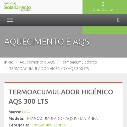
Área Cliente
Toggle
navigation
AQUECIMENTO E AQS
Início
Aquecimento e AQS
Termoacumuladores
TERMOACUMULADOR HIGÉNICO AQS 300 lTS
TERMOACUMULADOR HIGÉNICO
AQS 300 LTS
Marca:
OFA
Modelo:
TERMOACUMULADOR AQS INSTANTÂNEA
Categoria:
Termoacumuladores