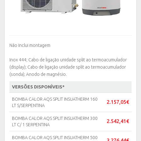
Não Inclui montagem
Inox 444; Cabo de ligação unidade split ao termoacumulador
(display); Cabo de ligação unidade split ao termoacumulador
(sonda); Anodo de magnésio.
VERSÕES DISPONÍVEIS*
BOMBA CALOR AQS SPLIT INSUATHERM 160
2.157,05€
LT S/SERPENTINA
BOMBA CALOR AQS SPLIT INSUATHERM 300
2.542,41€
LT C/ 1 SERPENTINA
BOMBA CALOR AQS SPLIT INSUATHERM 500
3.276,44€