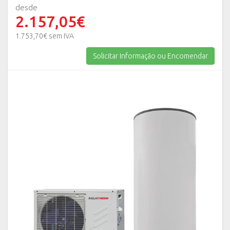
desde
2.157,05€
1.753,70€ sem IVA
Solicitar Informação ou Encomendar