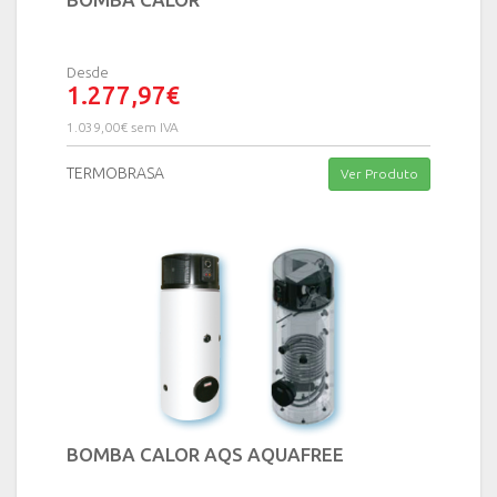
Desde
1.277,97€
1.039,00€ sem IVA
TERMOBRASA
Ver Produto
BOMBA CALOR AQS AQUAFREE