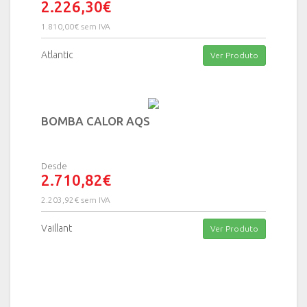
2.226,30€
1.810,00€ sem IVA
Atlantic
Ver Produto
BOMBA CALOR AQS
Desde
2.710,82€
2.203,92€ sem IVA
Vaillant
Ver Produto