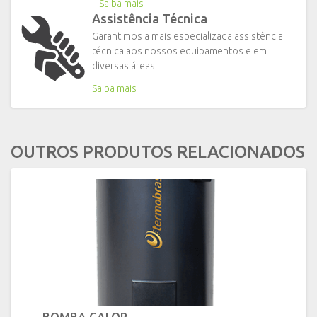
Saiba mais
Assistência Técnica
Garantimos a mais especializada assistência
técnica aos nossos equipamentos e em
diversas áreas.
Saiba mais
OUTROS PRODUTOS RELACIONADOS
BOMBA CALOR