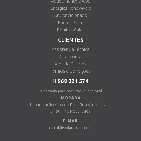
Aquecimento e AQS
Energias Renováveis
Ar Condicionado
Energia Solar
Bombas Calor
CLIENTES
Assistência Técnica
Criar conta
Área de Clientes
Termos e Condições
968 321 574
*Chamada para rede móvel nacional
MORADA
Urbanização Alto do Rio - Rua Varosa Nr. 1
3750-170 Recardães
E-MAIL
geral@solardirecto.pt