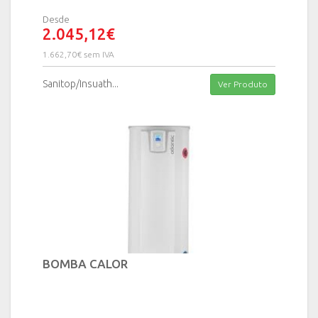
Desde
2.045,12€
1.662,70€ sem IVA
Sanitop/Insuath...
Ver Produto
BOMBA CALOR